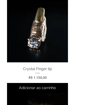
Crystal Finger tip
Preço
R$ 1.150,00
Adicionar ao carrinho