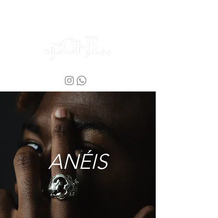
ANÉIS