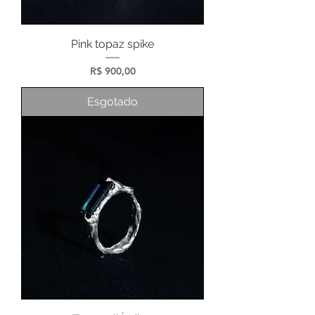
Pink topaz spike
Preço
R$ 900,00
Esgotado