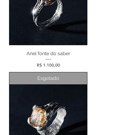
Anel fonte do saber
Preço
R$ 1.100,00
Esgotado