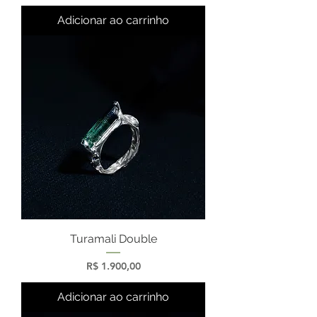
Adicionar ao carrinho
Turamali Double
Preço
R$ 1.900,00
Adicionar ao carrinho