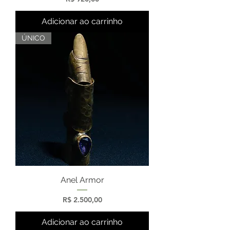
Adicionar ao carrinho
ÚNICO
Anel Armor
Preço
R$ 2.500,00
Adicionar ao carrinho