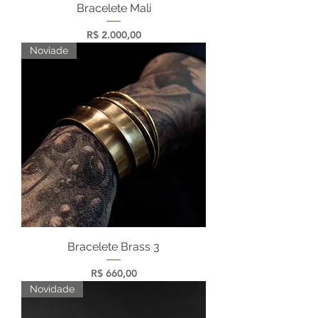
Bracelete Mali
Preço
R$ 2.000,00
Noviade
Bracelete Brass 3
Preço
R$ 660,00
Novidade