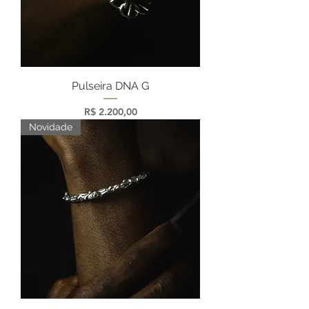
Pulseira DNA G
Preço
R$ 2.200,00
Novidade