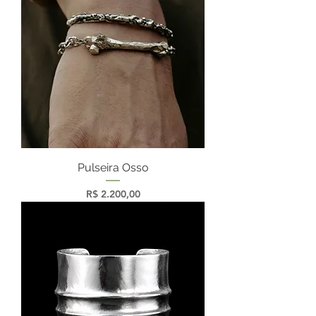
Pulseira Osso
Preço
R$ 2.200,00