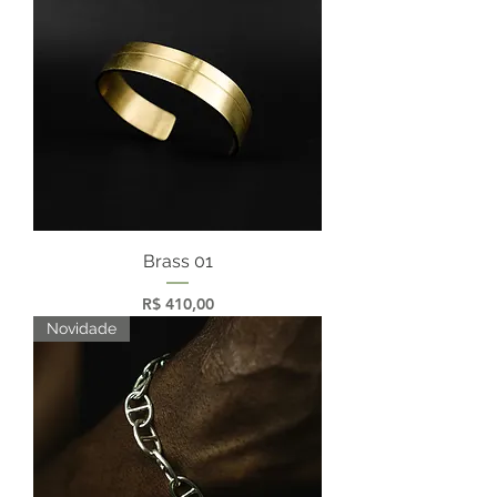
Brass 01
Preço
R$ 410,00
Novidade