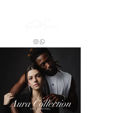
Aura Collection
CREATED BY POHL