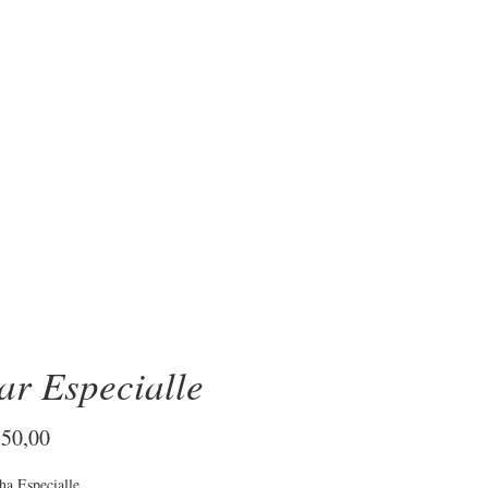
OBRE
ar Especialle
Preço
550,00
ha Especialle